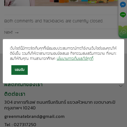
Both comments and trackbacks are currently closed.
Next
→
เว็บไซต์นี้มีการจัดเก็บคุกกี้เพื่อมอบประสบการณ์การใช้งานเว็บไซต์ของคุณให้
ดียิ่งขึ้น รวมถึงให้เราสามารถมอบข้อเสนอ กิจกรรมส่งเสริมการขาย ที่เหมาะ
สมให้กับคุณ ท่านสามารถศึกษา
นโยบายการเก็บและใช้คุกกี้
เกี่ยวกับเรา
ยอมรับ
บริการลูกค้า
ผลิตภัณฑ์ของเรา
ติดต่อเรา
304 อาคารทีเอฟ ถนนศรีนครินทร์ แขวงหัวหมาก เขตบางกะปิ
กรุงเทพฯ 10240
greenmatebrand@gmail.com
Tel : 027317250