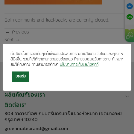
Both comments and trackbacks are currently closed.
←
Previous
Next
→
เว็บไซต์นี้มีการจัดเก็บคุกกี้เพื่อมอบประสบการณ์การใช้งานเว็บไซต์ของคุณให้
ดียิ่งขึ้น รวมถึงให้เราสามารถมอบข้อเสนอ กิจกรรมส่งเสริมการขาย ที่เหมาะ
สมให้กับคุณ ท่านสามารถศึกษา
นโยบายการเก็บและใช้คุกกี้
เกี่ยวกับเรา
ยอมรับ
บริการลูกค้า
ผลิตภัณฑ์ของเรา
ติดต่อเรา
304 อาคารทีเอฟ ถนนศรีนครินทร์ แขวงหัวหมาก เขตบางกะปิ
กรุงเทพฯ 10240
greenmatebrand@gmail.com