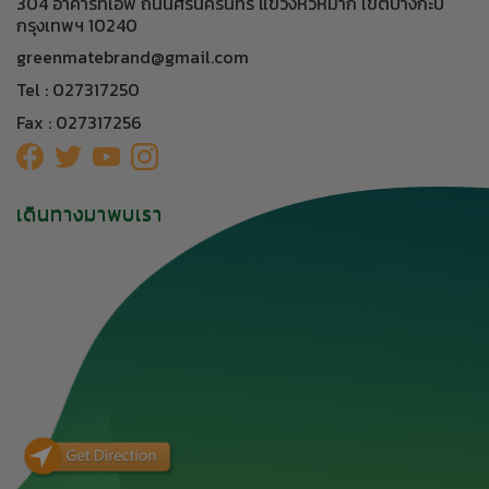
304 อาคารทีเอฟ ถนนศรีนครินทร์ แขวงหัวหมาก เขตบางกะปิ
กรุงเทพฯ 10240
greenmatebrand@gmail.com
Tel : 027317250
Fax : 027317256
เดินทางมาพบเรา