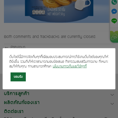
Both comments and trackbacks are currently closed.
←
Previous
Next
→
เว็บไซต์นี้มีการจัดเก็บคุกกี้เพื่อมอบประสบการณ์การใช้งานเว็บไซต์ของคุณให้
ดียิ่งขึ้น รวมถึงให้เราสามารถมอบข้อเสนอ กิจกรรมส่งเสริมการขาย ที่เหมาะ
สมให้กับคุณ ท่านสามารถศึกษา
นโยบายการเก็บและใช้คุกกี้
ยอมรับ
เกี่ยวกับเรา
บริการลูกค้า
ผลิตภัณฑ์ของเรา
ติดต่อเรา