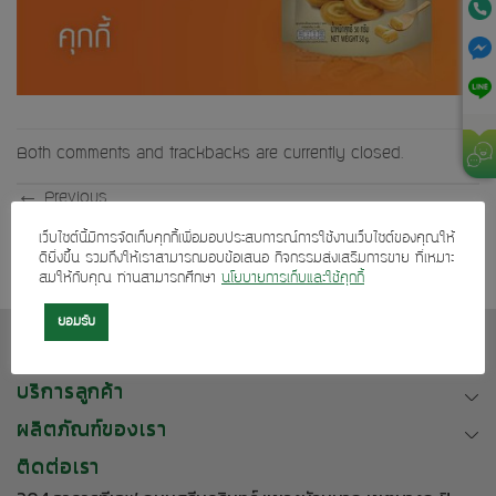
Both comments and trackbacks are currently closed.
←
Previous
Next
→
เว็บไซต์นี้มีการจัดเก็บคุกกี้เพื่อมอบประสบการณ์การใช้งานเว็บไซต์ของคุณให้
ดียิ่งขึ้น รวมถึงให้เราสามารถมอบข้อเสนอ กิจกรรมส่งเสริมการขาย ที่เหมาะ
สมให้กับคุณ ท่านสามารถศึกษา
นโยบายการเก็บและใช้คุกกี้
ยอมรับ
เกี่ยวกับเรา
บริการลูกค้า
ผลิตภัณฑ์ของเรา
ติดต่อเรา