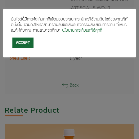
-ARTIFICIAL FLAVOUR
Quantity :
1000 cc.
เว็บไซต์นี้มีการจัดเก็บคุกกี้เพื่อมอบประสบการณ์การใช้งานเว็บไซต์ของคุณให้
packing :
Box Dimension 32 x 39 x 30
ดียิ่งขึ้น รวมถึงให้เราสามารถมอบข้อเสนอ กิจกรรมส่งเสริมการขาย ที่เหมาะ
สมให้กับคุณ ท่านสามารถศึกษา
นโยบายการเก็บและใช้คุกกี้
cm. _ 1 x 20 bottles/ctn
Weigt :
22.50 kg. Capacity per
ACCEPT
container 20ft = 800 cartons.
Shelf Life :
1 year
Back
Relate Product