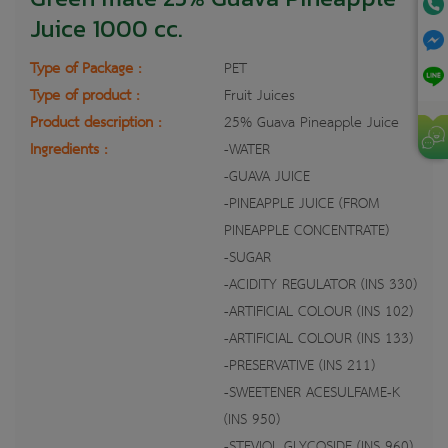
Juice 1000 cc.
Type of Package :
PET
Type of product :
Fruit Juices
Product description :
25% Guava Pineapple Juice
Ingredients :
-WATER
-GUAVA JUICE
-PINEAPPLE JUICE (FROM
PINEAPPLE CONCENTRATE)
-SUGAR
-ACIDITY REGULATOR (INS 330)
-ARTIFICIAL COLOUR (INS 102)
-ARTIFICIAL COLOUR (INS 133)
-PRESERVATIVE (INS 211)
-SWEETENER ACESULFAME-K
(INS 950)
-STEVIOL GLYCOSIDE (INS 960)