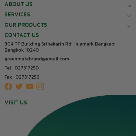
ABOUT US
SERVICES
OUR PRODUCTS
CONTACT US
304 TF Building Srinakarin Rd. Huamark Bangkapi
Bangkok 10240
greenmatebrand@gmail.com
Tel : 027317250
Fax : 027317256
VISIT US