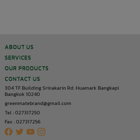
ABOUT US
SERVICES
OUR PRODUCTS
CONTACT US
304 TF Building Srinakarin Rd. Huamark Bangkapi
Bangkok 10240
greenmatebrand@gmail.com
Tel : 027317250
Fax : 027317256