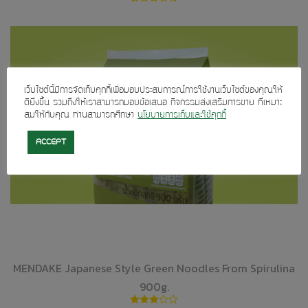
เว็บไซต์นี้มีการจัดเก็บคุกกี้เพื่อมอบประสบการณ์การใช้งานเว็บไซต์ของคุณให้
ดียิ่งขึ้น รวมถึงให้เราสามารถมอบข้อเสนอ กิจกรรมส่งเสริมการขาย ที่เหมาะ
สมให้กับคุณ ท่านสามารถศึกษา
นโยบายการเก็บและใช้คุกกี้
ACCEPT
MENDAKE Japanese Style Green Noodles From Spirulina
900g.