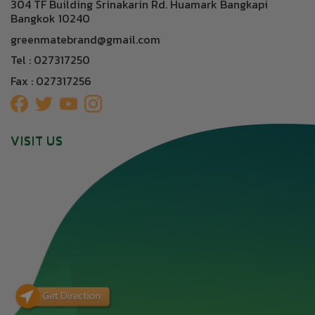
304 TF Building Srinakarin Rd. Huamark Bangkapi
Bangkok 10240
greenmatebrand@gmail.com
Tel : 027317250
Fax : 027317256
VISIT US