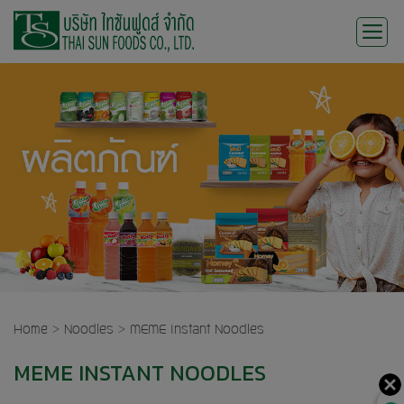
Skip
to
content
Home
>
Noodles
>
MEME Instant Noodles
MEME INSTANT NOODLES